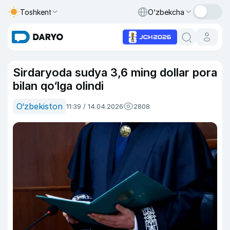
Toshkent
O‘zbekcha
Sirdaryoda sudya 3,6 ming dollar pora
bilan qo‘lga olindi
O‘zbekiston
11:39 / 14.04.2026
2808