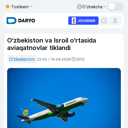
Toshkent
O‘zbekcha
O‘zbekiston va Isroil o‘rtasida
aviaqatnovlar tiklandi
O‘zbekiston
22:42 / 14.04.2026
2012