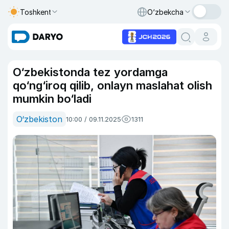
Toshkent
O‘zbekcha
O‘zbekistonda tez yordamga
qo‘ng‘iroq qilib, onlayn maslahat olish
mumkin bo‘ladi
O‘zbekiston
10:00 / 09.11.2025
1311