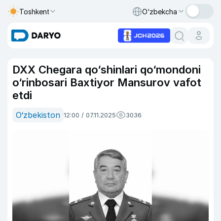
Toshkent
O‘zbekcha
DXX Chegara qo‘shinlari qo‘mondoni
o‘rinbosari Baxtiyor Mansurov vafot
etdi
O‘zbekiston
12:00 / 07.11.2025
3036