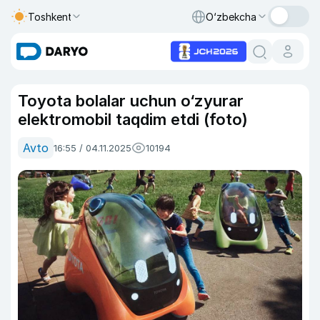
Toshkent
O‘zbekcha
Toyota bolalar uchun o‘zyurar
elektromobil taqdim etdi (foto)
Avto
16:55 / 04.11.2025
10194