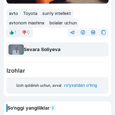
avto
Toyota
sun’iy intellekt
avtonom mashina
bolalar uchun
1
0
Sevara Soliyeva
Izohlar
ro‘yxatdan o‘ting
Izoh qoldirish uchun, avval
So‘nggi yangiliklar