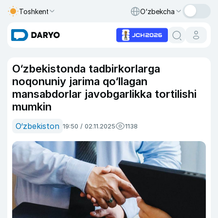
Toshkent
O‘zbekcha
O‘zbekistonda tadbirkorlarga
noqonuniy jarima qo‘llagan
mansabdorlar javobgarlikka tortilishi
mumkin
O‘zbekiston
19:50 / 02.11.2025
1138