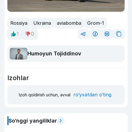
Rossiya
Ukraina
aviabomba
Grom-1
1
0
Humoyun Tojiddinov
Izohlar
ro‘yxatdan o‘ting
Izoh qoldirish uchun, avval
So‘nggi yangiliklar