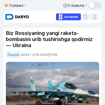
Toshkent
O‘zbekcha
Biz Rossiyaning yangi raketa-
bombasini urib tushirishga qodirmiz
— Ukraina
Dunyo
00:05 / 27.10.2025
1115