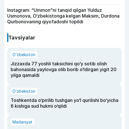
Instagram: “Ummon”ni tanqid qilgan Yulduz
Usmonova, O‘zbekistonga kelgan Maksim, Durdona
Qurbonovaning qiyofadoshi topildi
Tavsiyalar
O‘zbekiston
Jizzaxda 77 yoshli taksichini qo‘y sotib olish
bahonasida yaylovga olib borib o‘ldirgan yigit 20
yilga qamaldi
O‘zbekiston
Toshkentda o‘pirilib tushgan yo‘l qurilishi bo‘yicha
6 kishiga sud hukmi o‘qildi
Madaniyat