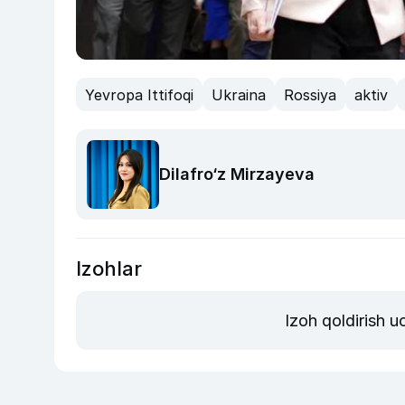
Yevropa Ittifoqi
Ukraina
Rossiya
aktiv
Dilafro‘z Mirzayeva
Izohlar
Izoh qoldirish 