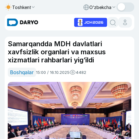
Toshkent
O‘zbekcha
Samarqandda MDH davlatlari
xavfsizlik organlari va maxsus
xizmatlari rahbarlari yig‘ildi
Boshqalar
15:00 / 16.10.2025
4482