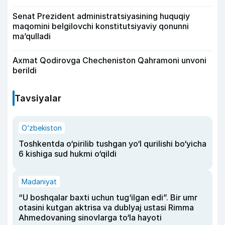
Senat Prezident administratsiyasining huquqiy
maqomini belgilovchi konstitutsiyaviy qonunni
ma’qulladi
Axmat Qodirovga Checheniston Qahramoni unvoni
berildi
Tavsiyalar
O‘zbekiston
Toshkentda o‘pirilib tushgan yo‘l qurilishi bo‘yicha
6 kishiga sud hukmi o‘qildi
Madaniyat
“U boshqalar baxti uchun tug‘ilgan edi”. Bir umr
otasini kutgan aktrisa va dublyaj ustasi Rimma
Ahmedovaning sinovlarga to‘la hayoti