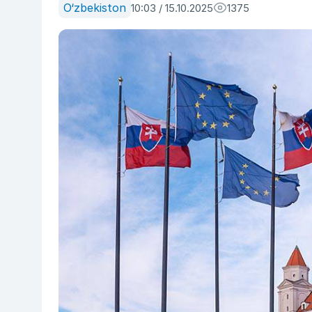
O‘zbekiston
10:03 / 15.10.2025
1375