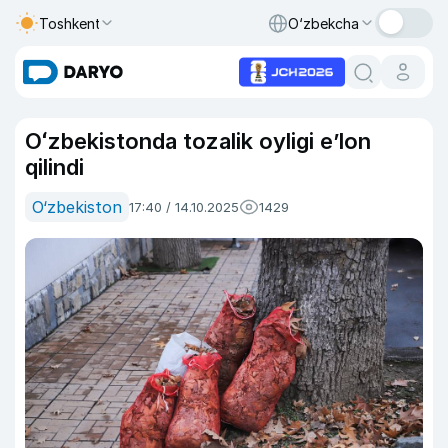
Toshkent
O‘zbekcha
Oʻzbekistonda tozalik oyligi eʼlon
qilindi
O‘zbekiston
17:40 / 14.10.2025
1429