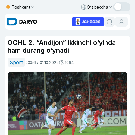
Toshkent
O‘zbekcha
OCHL 2. “Andijon” ikkinchi o‘yinda
ham durang o‘ynadi
Sport
20:56 / 01.10.2025
1064