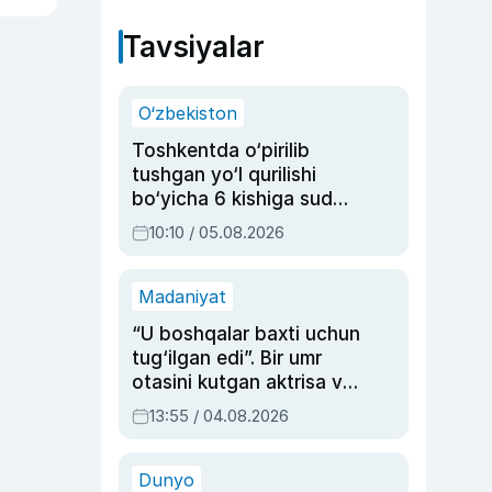
Tavsiyalar
O‘zbekiston
Toshkentda o‘pirilib
tushgan yo‘l qurilishi
bo‘yicha 6 kishiga sud
hukmi o‘qildi
10:10 / 05.08.2026
Madaniyat
“U boshqalar baxti uchun
tug‘ilgan edi”. Bir umr
otasini kutgan aktrisa va
dublyaj ustasi Rimma
13:55 / 04.08.2026
Ahmedovaning
sinovlarga to‘la hayoti
Dunyo