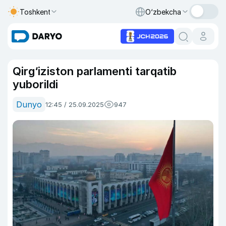
Toshkent
O‘zbekcha
Qirg‘iziston parlamenti tarqatib
yuborildi
Dunyo
12:45 / 25.09.2025
947