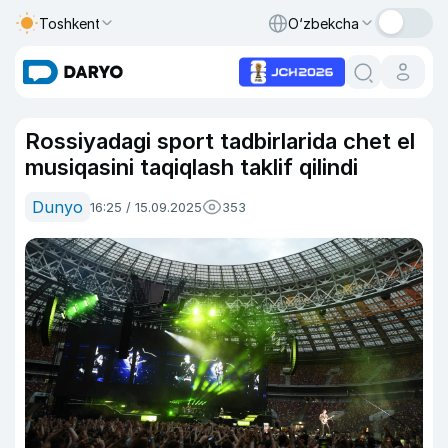
Toshkent
O‘zbekcha
Rossiyadagi sport tadbirlarida chet el
musiqasini taqiqlash taklif qilindi
Dunyo
16:25 / 15.09.2025
353