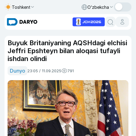
Toshkent
O‘zbekcha
Buyuk Britaniyaning AQSHdagi elchisi
Jeffri Epshteyn bilan aloqasi tufayli
ishdan olindi
Dunyo
23:05 / 11.09.2025
791