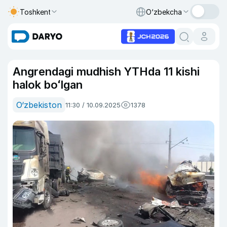
Toshkent
O‘zbekcha
Angrendagi mudhish YTHda 11 kishi
halok boʻlgan
O‘zbekiston
11:30 / 10.09.2025
1378