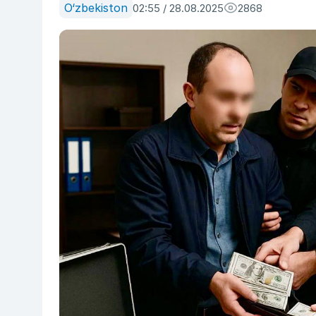
O‘zbekiston
02:55 / 28.08.2025
2868