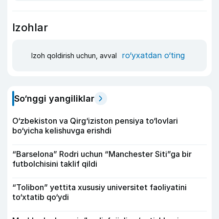
Izohlar
ro‘yxatdan o‘ting
Izoh qoldirish uchun, avval
So‘nggi yangiliklar
O‘zbekiston va Qirg‘iziston pensiya to‘lovlari
bo‘yicha kelishuvga erishdi
“Barselona” Rodri uchun “Manchester Siti”ga bir
futbolchisini taklif qildi
“Tolibon” yettita xususiy universitet faoliyatini
to‘xtatib qo‘ydi