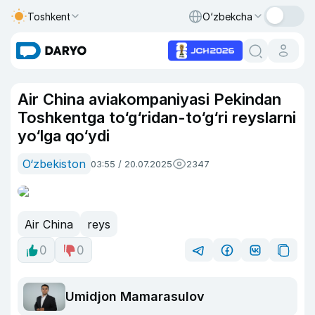
Toshkent
O‘zbekcha
Air China aviakompaniyasi Pekindan
Toshkentga to‘g‘ridan-to‘g‘ri reyslarni
yo‘lga qo‘ydi
O‘zbekiston
03:55 / 20.07.2025
2347
Air China
reys
0
0
Umidjon Mamarasulov