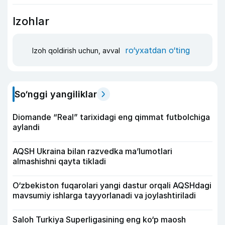
Izohlar
ro‘yxatdan o‘ting
Izoh qoldirish uchun, avval
So‘nggi yangiliklar
Diomande “Real” tarixidagi eng qimmat futbolchiga
aylandi
AQSH Ukraina bilan razvedka ma’lumotlari
almashishni qayta tikladi
O‘zbekiston fuqarolari yangi dastur orqali AQSHdagi
mavsumiy ishlarga tayyorlanadi va joylashtiriladi
Saloh Turkiya Superligasining eng ko‘p maosh