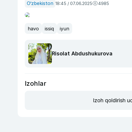
O‘zbekiston
18:45 / 07.06.2025
4985
havo
issiq
iyun
Risolat Abdushukurova
Izohlar
Izoh qoldirish 