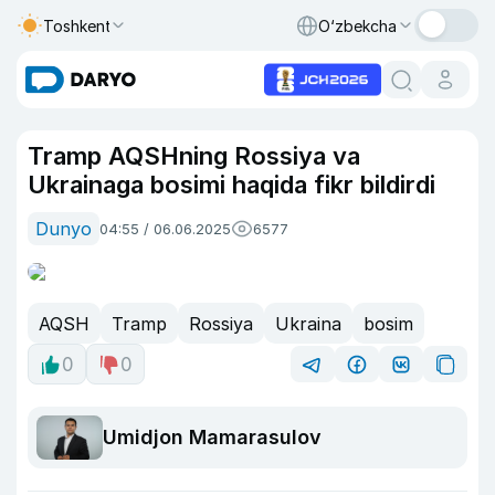
Toshkent
O‘zbekcha
Tramp AQSHning Rossiya va
Ukrainaga bosimi haqida fikr bildirdi
Dunyo
04:55 / 06.06.2025
6577
AQSH
Tramp
Rossiya
Ukraina
bosim
0
0
Umidjon Mamarasulov