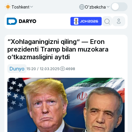
Toshkent
O‘zbekcha
“Xohlaganingizni qiling” — Eron
prezidenti Tramp bilan muzokara
o‘tkazmasligini aytdi
Dunyo
15:20 / 12.03.2025
4698