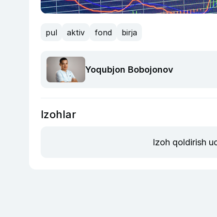
pul
aktiv
fond
birja
Yoqubjon Bobojonov
Izohlar
Izoh qoldirish 