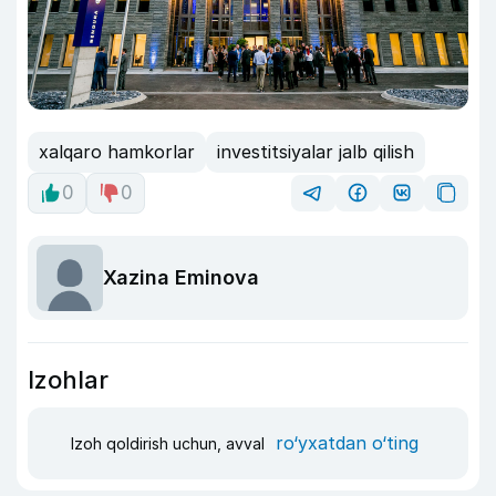
xalqaro hamkorlar
investitsiyalar jalb qilish
0
0
Xazina Eminova
Izohlar
ro‘yxatdan o‘ting
Izoh qoldirish uchun, avval