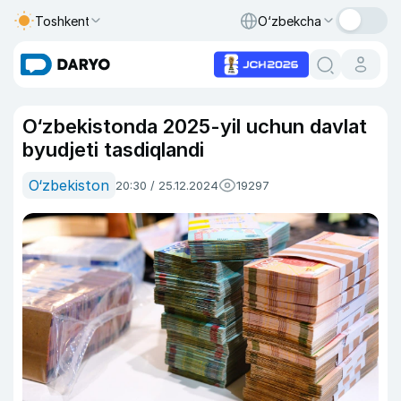
Toshkent
O‘zbekcha
O‘zbekistonda 2025-yil uchun davlat
byudjeti tasdiqlandi
O‘zbekiston
20:30 / 25.12.2024
19297