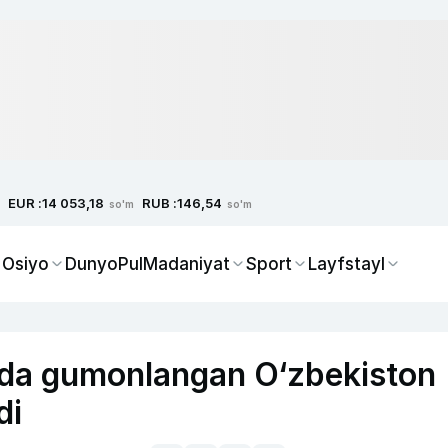
EUR :
RUB :
14 053,18
146,54
so'm
so'm
 Osiyo
Dunyo
Pul
Madaniyat
Sport
Layfstayl
mida gumonlangan O‘zbekiston
di