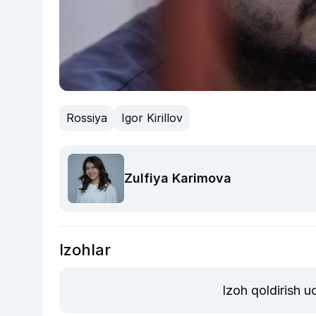
Rossiya
Igor Kirillov
Zulfiya Karimova
Izohlar
Izoh qoldirish 