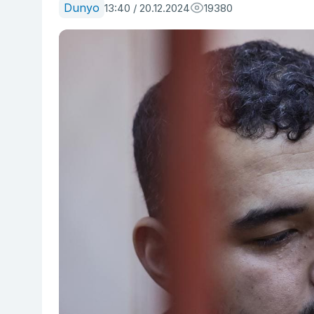
Dunyo
13:40 / 20.12.2024
19380