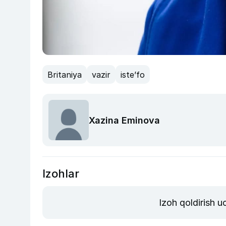
Britaniya
vazir
iste’fo
Xazina Eminova
Izohlar
Izoh qoldirish 