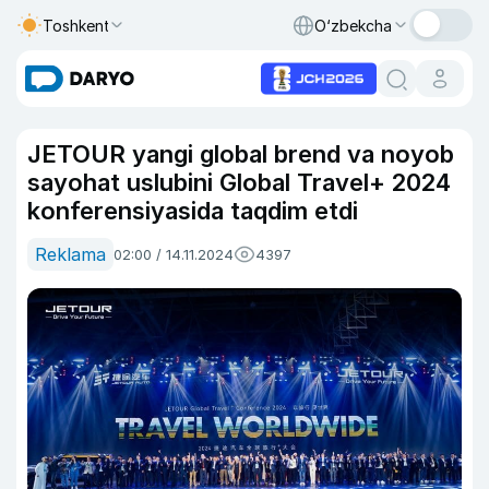
Toshkent
O‘zbekcha
JETOUR yangi global brend va noyob
sayohat uslubini Global Travel+ 2024
konferensiyasida taqdim etdi
Reklama
02:00 / 14.11.2024
4397