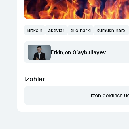
Bitkoin
aktivlar
tillo narxi
kumush narxi
Erkinjon G‘aybullayev
Izohlar
Izoh qoldirish 