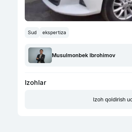
Sud
ekspertiza
Musulmonbek Ibrohimov
Izohlar
Izoh qoldirish 