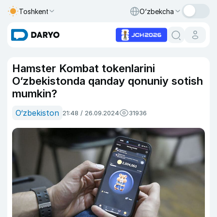
Toshkent
O‘zbekcha
Hamster Kombat tokenlarini
O‘zbekistonda qanday qonuniy sotish
mumkin?
O‘zbekiston
21:48 / 26.09.2024
31936