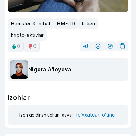
Hamster Kombat
HMSTR
token
kripto-aktivlar
0
0
Nigora A'loyeva
Izohlar
ro‘yxatdan o‘ting
Izoh qoldirish uchun, avval