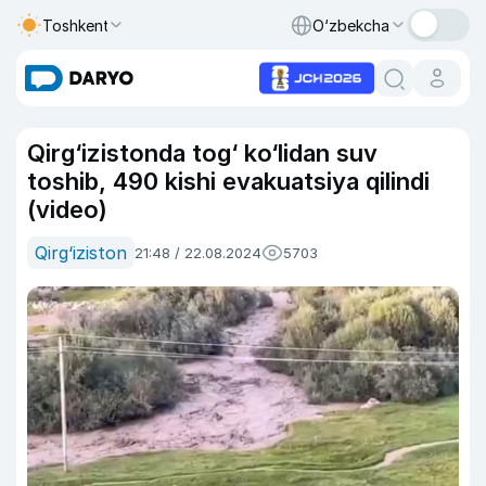
Toshkent
O‘zbekcha
Qirg‘izistonda tog‘ ko‘lidan suv
toshib, 490 kishi evakuatsiya qilindi
(video)
Qirg‘iziston
21:48 / 22.08.2024
5703