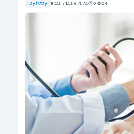
Layfstayl
16:40 / 14.08.2024
23808