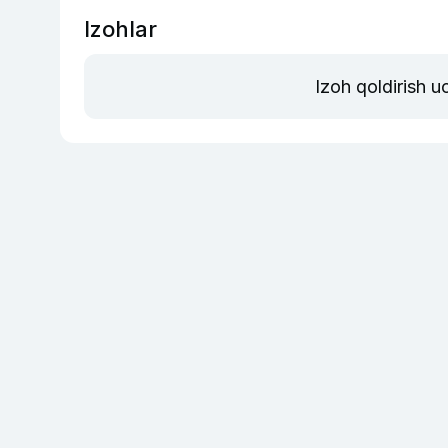
Izohlar
Izoh qoldirish 