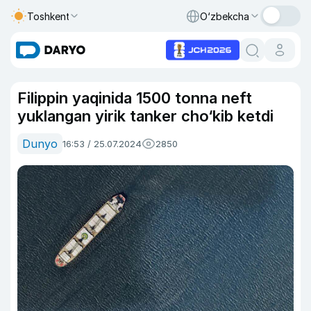
Toshkent
O‘zbekcha
Filippin yaqinida 1500 tonna neft
yuklangan yirik tanker cho‘kib ketdi
Dunyo
16:53 / 25.07.2024
2850