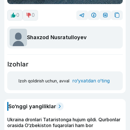
0
0
Shaxzod Nusratulloyev
Izohlar
ro‘yxatdan o‘ting
Izoh qoldirish uchun, avval
So‘nggi yangiliklar
Ukraina dronlari Tataristonga hujum qildi. Qurbonlar
orasida O‘zbekiston fuqarolari ham bor