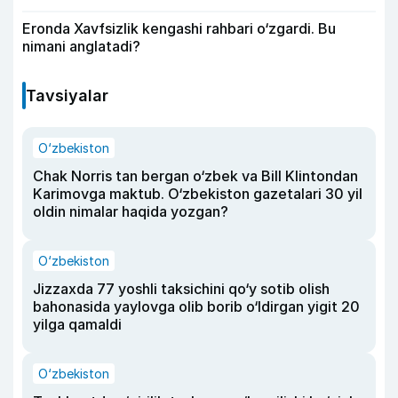
Eronda Xavfsizlik kengashi rahbari o‘zgardi. Bu
nimani anglatadi?
Tavsiyalar
O‘zbekiston
Chak Norris tan bergan o‘zbek va Bill Klintondan
Karimovga maktub. O‘zbekiston gazetalari 30 yil
oldin nimalar haqida yozgan?
O‘zbekiston
Jizzaxda 77 yoshli taksichini qo‘y sotib olish
bahonasida yaylovga olib borib o‘ldirgan yigit 20
yilga qamaldi
O‘zbekiston