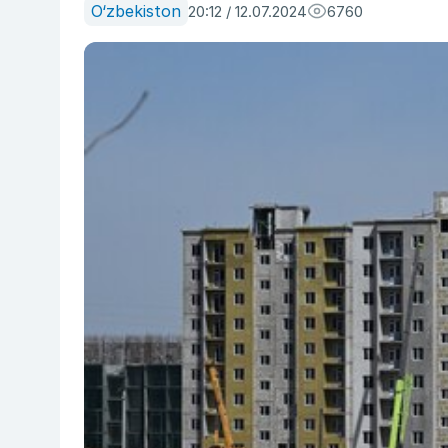
O‘zbekiston
20:12 / 12.07.2024
6760