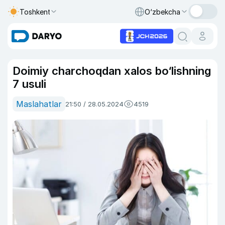
Toshkent
O‘zbekcha
Doimiy charchoqdan xalos bo‘lishning
7 usuli
Maslahatlar
21:50 / 28.05.2024
4519