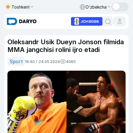
Toshkent
O‘zbekcha
Oleksandr Usik Dueyn Jonson filmida
MMA jangchisi rolini ijro etadi
Sport
18:40 / 24.05.2024
4060