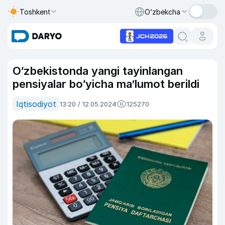
Toshkent
O‘zbekcha
O‘zbekistonda yangi tayinlangan
pensiyalar bo‘yicha maʼlumot berildi
Iqtisodiyot
13:20 / 12.05.2024
125270