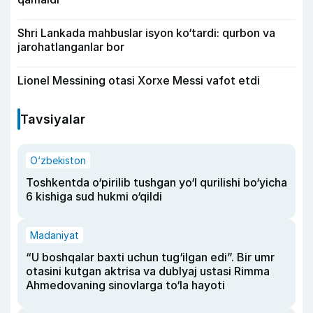
Shri Lankada mahbuslar isyon ko‘tardi: qurbon va
jarohatlanganlar bor
Lionel Messining otasi Xorxe Messi vafot etdi
Tavsiyalar
O‘zbekiston
Toshkentda o‘pirilib tushgan yo‘l qurilishi bo‘yicha
6 kishiga sud hukmi o‘qildi
Madaniyat
“U boshqalar baxti uchun tug‘ilgan edi”. Bir umr
otasini kutgan aktrisa va dublyaj ustasi Rimma
Ahmedovaning sinovlarga to‘la hayoti