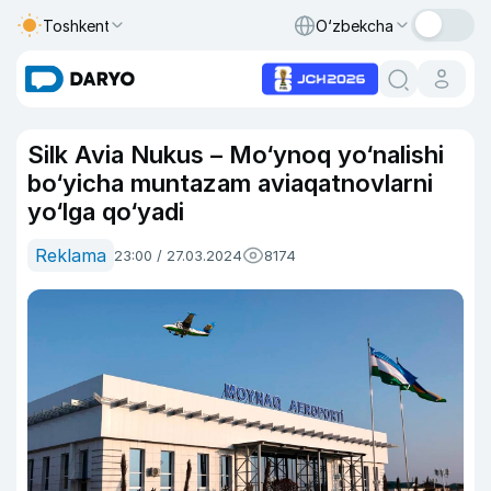
Toshkent
O‘zbekcha
Silk Avia Nukus – Mo‘ynoq yo‘nalishi
bo‘yicha muntazam aviaqatnovlarni
yo‘lga qo‘yadi
Reklama
23:00 / 27.03.2024
8174