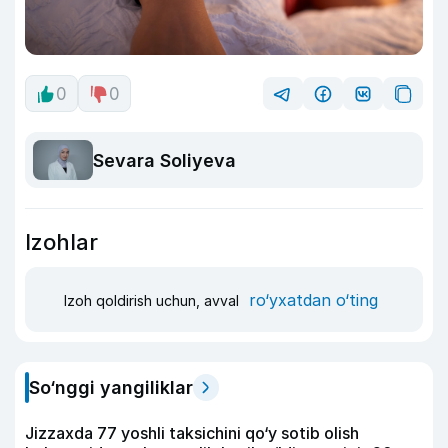
0
0
Sevara Soliyeva
Izohlar
ro‘yxatdan o‘ting
Izoh qoldirish uchun, avval
So‘nggi yangiliklar
Jizzaxda 77 yoshli taksichini qo‘y sotib olish