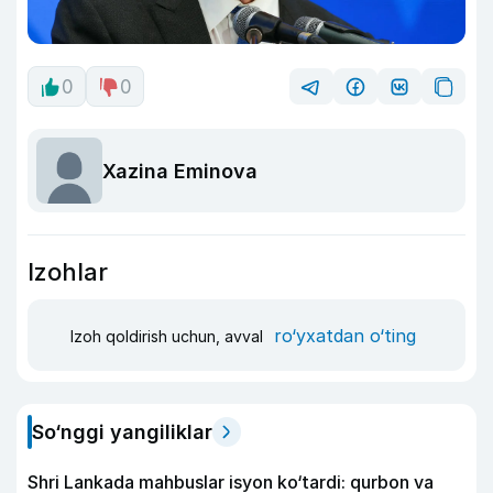
0
0
Xazina Eminova
Izohlar
ro‘yxatdan o‘ting
Izoh qoldirish uchun, avval
So‘nggi yangiliklar
Shri Lankada mahbuslar isyon ko‘tardi: qurbon va