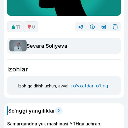
11
0
Sevara Soliyeva
Izohlar
ro‘yxatdan o‘ting
Izoh qoldirish uchun, avval
So‘nggi yangiliklar
Samarqandda yuk mashinasi YTHga uchrab,