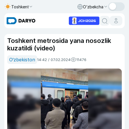
Toshkent
O‘zbekcha
Toshkent metrosida yana nosozlik
kuzatildi (video)
O‘zbekiston
14:42 / 07.02.2024
11476