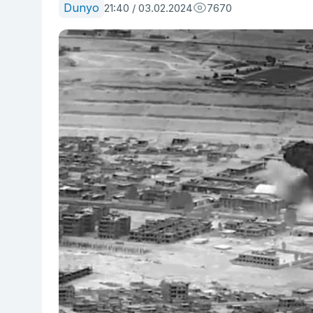
Dunyo
21:40 / 03.02.2024
7670