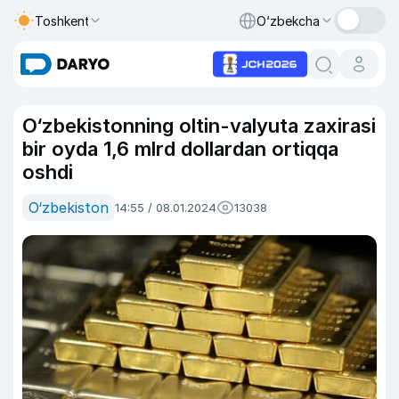
Toshkent
O‘zbekcha
O‘zbekistonning oltin-valyuta zaxirasi
bir oyda 1,6 mlrd dollardan ortiqqa
oshdi
O‘zbekiston
14:55 / 08.01.2024
13038