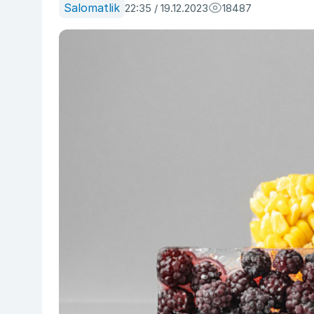
Salomatlik
22:35 / 19.12.2023
18487