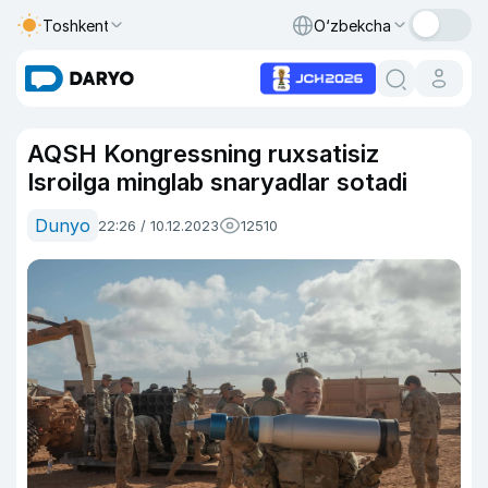
Toshkent
O‘zbekcha
AQSH Kongressning ruxsatisiz
Isroilga minglab snaryadlar sotadi
Dunyo
22:26 / 10.12.2023
12510